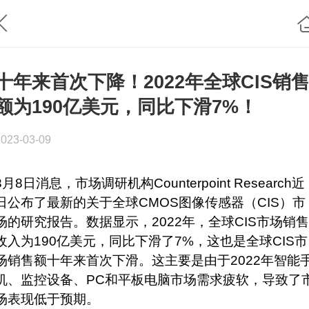
十年来首次下降！2022年全球CIS销
额为190亿美元，同比下滑7%！
2023-03-09
3月8日消息，市场调研机构Counterpoint Research近
日公布了最新的关于全球CMOS图像传感器（CIS）市
场的研究报告。数据显示，2022年，全球CIS市场销售
收入为190亿美元，同比下滑了7%，这也是全球CIS市
场销售额十年来首次下滑。这主要是由于2022年智能
机、监控设备、PC和平板电脑市场需求疲软，导致了
场表现低于预期。